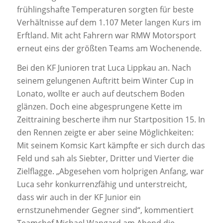
frühlingshafte Temperaturen sorgten für beste
Verhältnisse auf dem 1.107 Meter langen Kurs im
Erftland. Mit acht Fahrern war RMW Motorsport
erneut eins der größten Teams am Wochenende.
Bei den KF Junioren trat Luca Lippkau an. Nach
seinem gelungenen Auftritt beim Winter Cup in
Lonato, wollte er auch auf deutschem Boden
glänzen. Doch eine abgesprungene Kette im
Zeittraining bescherte ihm nur Startposition 15. In
den Rennen zeigte er aber seine Möglichkeiten:
Mit seinem Komsic Kart kämpfte er sich durch das
Feld und sah als Siebter, Dritter und Vierter die
Zielflagge. „Abgesehen vom holprigen Anfang, war
Luca sehr konkurrenzfähig und unterstreicht,
dass wir auch in der KF Junior ein
ernstzunehmender Gegner sind“, kommentiert