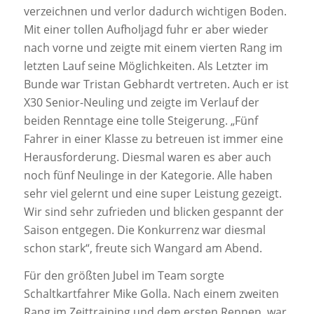
verzeichnen und verlor dadurch wichtigen Boden.
Mit einer tollen Aufholjagd fuhr er aber wieder
nach vorne und zeigte mit einem vierten Rang im
letzten Lauf seine Möglichkeiten. Als Letzter im
Bunde war Tristan Gebhardt vertreten. Auch er ist
X30 Senior-Neuling und zeigte im Verlauf der
beiden Renntage eine tolle Steigerung. „Fünf
Fahrer in einer Klasse zu betreuen ist immer eine
Herausforderung. Diesmal waren es aber auch
noch fünf Neulinge in der Kategorie. Alle haben
sehr viel gelernt und eine super Leistung gezeigt.
Wir sind sehr zufrieden und blicken gespannt der
Saison entgegen. Die Konkurrenz war diesmal
schon stark“, freute sich Wangard am Abend.
Für den größten Jubel im Team sorgte
Schaltkartfahrer Mike Golla. Nach einem zweiten
Rang im Zeittraining und dem ersten Rennen, war