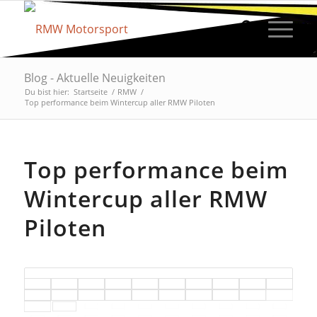
Blog - Aktuelle Neuigkeiten
Du bist hier:
Startseite
/
RMW
/
Top performance beim Wintercup aller RMW Piloten
Top performance beim
Wintercup aller RMW
Piloten