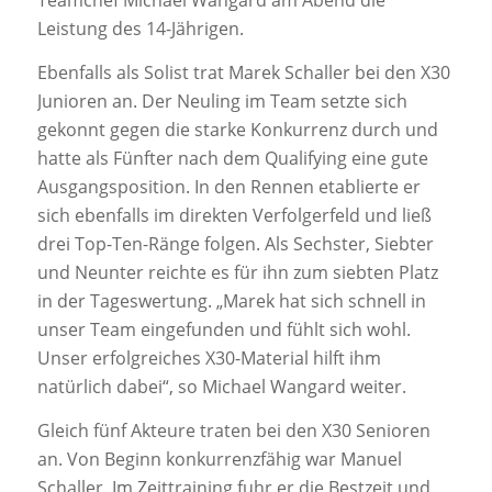
Teamchef Michael Wangard am Abend die
Leistung des 14-Jährigen.
Ebenfalls als Solist trat Marek Schaller bei den X30
Junioren an. Der Neuling im Team setzte sich
gekonnt gegen die starke Konkurrenz durch und
hatte als Fünfter nach dem Qualifying eine gute
Ausgangsposition. In den Rennen etablierte er
sich ebenfalls im direkten Verfolgerfeld und ließ
drei Top-Ten-Ränge folgen. Als Sechster, Siebter
und Neunter reichte es für ihn zum siebten Platz
in der Tageswertung. „Marek hat sich schnell in
unser Team eingefunden und fühlt sich wohl.
Unser erfolgreiches X30-Material hilft ihm
natürlich dabei“, so Michael Wangard weiter.
Gleich fünf Akteure traten bei den X30 Senioren
an. Von Beginn konkurrenzfähig war Manuel
Schaller. Im Zeittraining fuhr er die Bestzeit und