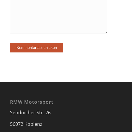
RMW Motorsport
Sendnicher Str. 26
56072 Koblenz