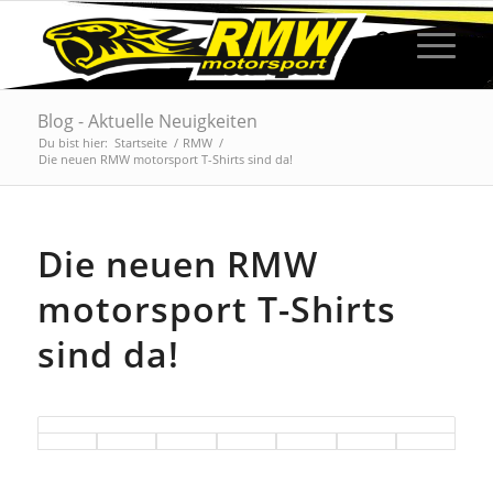
Blog - Aktuelle Neuigkeiten
Du bist hier:
Startseite
/
RMW
/
Die neuen RMW motorsport T-Shirts sind da!
Die neuen RMW
motorsport T-Shirts
sind da!