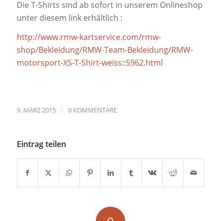
Die T-Shirts sind ab sofort in unserem Onlineshop
unter diesem link erhältlich :
http://www.rmw-kartservice.com/rmw-
shop/Bekleidung/RMW-Team-Bekleidung/RMW-
motorsport-XS-T-Shirt-weiss::5962.html
/
9. MÄRZ 2015
0 KOMMENTARE
Eintrag teilen