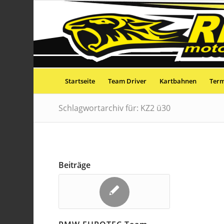
Startseite
Team Driver
Kartbahnen
Ter
Schlagwortarchiv für: KZ2 ü30
Beiträge