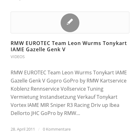
RMW EUROTEC Team Leon Wurms Tonykart
IAME Gazelle Genk V
VIDEOS
RMW EUROTEC Team Leon Wurms Tonykart IAME
Gazelle Genk V Gopro GoPro by RMW Kartservice
Koblenz Rennservice Vollservice Tuning
Vermietung Instandsetzung Verkauf Tonykart
Vortex IAME MIR Sniper R3 Racing Driv up Ibea
Dellorto JHC GoPro by RMW…
28. April 2011
/
0 Kommentare