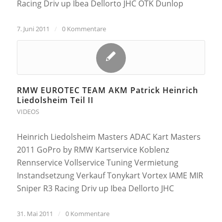
Racing Driv up Ibea Dellorto JHC OTK Dunlop
7. Juni 2011
/
0 Kommentare
RMW EUROTEC TEAM AKM Patrick Heinrich
Liedolsheim Teil II
VIDEOS
Heinrich Liedolsheim Masters ADAC Kart Masters
2011 GoPro by RMW Kartservice Koblenz
Rennservice Vollservice Tuning Vermietung
Instandsetzung Verkauf Tonykart Vortex IAME MIR
Sniper R3 Racing Driv up Ibea Dellorto JHC
31. Mai 2011
/
0 Kommentare