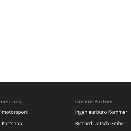
über uns
Unsere Partner
 motorsport
Ingenieurbüro Kommer
 Kartshop
Richard Dötsch GmbH