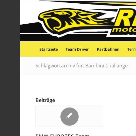
Startseite
Team Driver
Kartbahnen
Ter
Schlagwortarchiv für: Bambini Challange
Beiträge