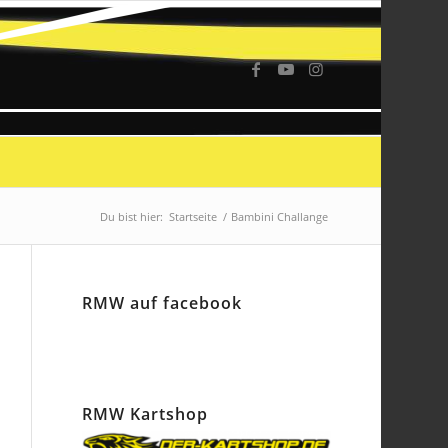
Du bist hier:
Startseite
/
Bambini Challange
RMW auf facebook
RMW Kartshop