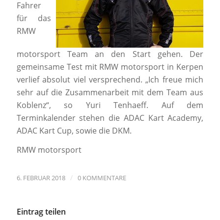
Fahrer
für das
RMW
motorsport Team an den Start gehen. Der
gemeinsame Test mit RMW motorsport in Kerpen
verlief absolut viel versprechend. „Ich freue mich
sehr auf die Zusammenarbeit mit dem Team aus
Koblenz“, so Yuri Tenhaeff. Auf dem
Terminkalender stehen die ADAC Kart Academy,
ADAC Kart Cup, sowie die DKM.
RMW motorsport
/
6. FEBRUAR 2018
0 KOMMENTARE
Eintrag teilen