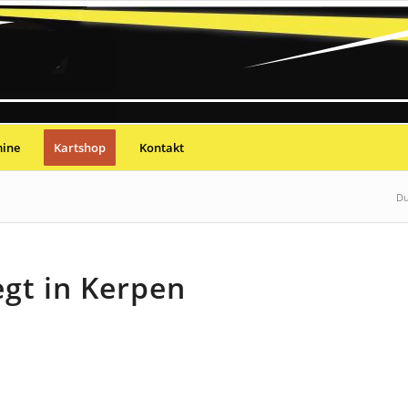
mine
Kartshop
Kontakt
Du
gt in Kerpen