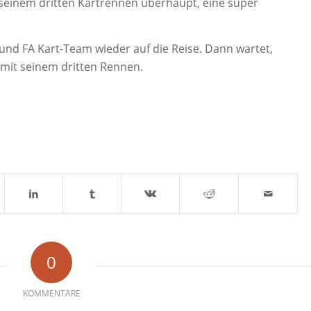
ei seinem dritten Kartrennen überhaupt, eine super
und FA Kart-Team wieder auf die Reise. Dann wartet,
 mit seinem dritten Rennen.
0
KOMMENTARE