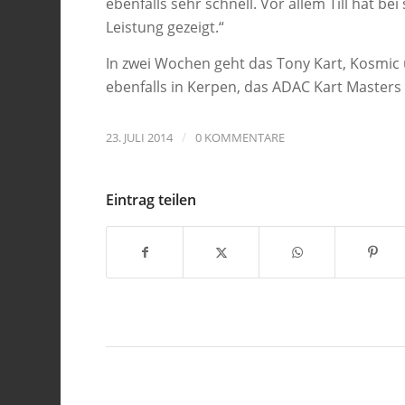
ebenfalls sehr schnell. Vor allem Till hat b
Leistung gezeigt.“
In zwei Wochen geht das Tony Kart, Kosmic 
ebenfalls in Kerpen, das ADAC Kart Masters
/
23. JULI 2014
0 KOMMENTARE
Eintrag teilen