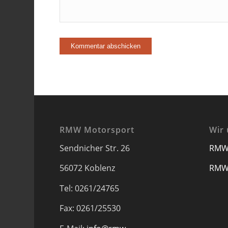
RMW Motorsport
Wir 
Sendnicher Str. 26
RMW
56072 Koblenz
RMW
Tel: 0261/24765
Fax: 0261/25530