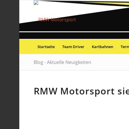
Startseite
Team Driver
Kartbahnen
Ter
Blog - Aktuelle Neuigkeiten
RMW Motorsport sie