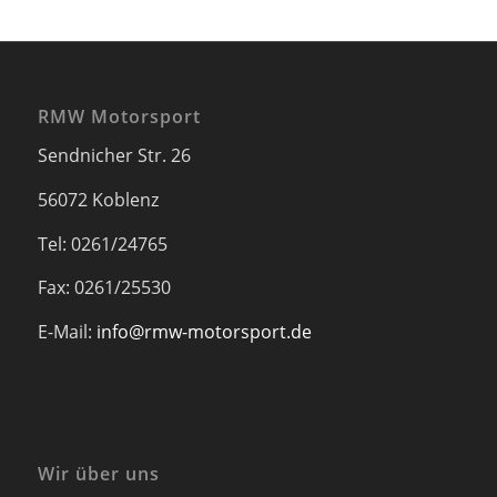
Fax: 0261/25530
E-Mail:
info@rmw-motorsport.de
Wir über uns
RMW motorsport
RMW Kartshop
Unsere Partner
Ingenieurbüro Kommer