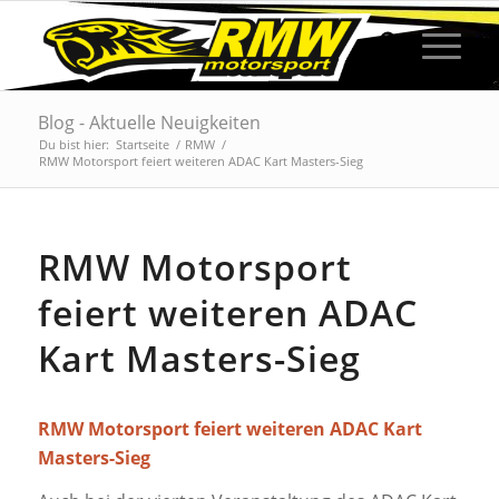
Blog - Aktuelle Neuigkeiten
Du bist hier:
Startseite
/
RMW
/
RMW Motorsport feiert weiteren ADAC Kart Masters-Sieg
RMW Motorsport
feiert weiteren ADAC
Kart Masters-Sieg
RMW Motorsport feiert weiteren ADAC Kart
Masters-Sieg