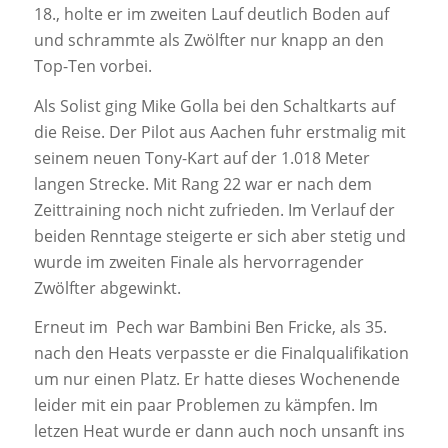
18., holte er im zweiten Lauf deutlich Boden auf
und schrammte als Zwölfter nur knapp an den
Top-Ten vorbei.
Als Solist ging Mike Golla bei den Schaltkarts auf
die Reise. Der Pilot aus Aachen fuhr erstmalig mit
seinem neuen Tony-Kart auf der 1.018 Meter
langen Strecke. Mit Rang 22 war er nach dem
Zeittraining noch nicht zufrieden. Im Verlauf der
beiden Renntage steigerte er sich aber stetig und
wurde im zweiten Finale als hervorragender
Zwölfter abgewinkt.
Erneut im Pech war Bambini Ben Fricke, als 35.
nach den Heats verpasste er die Finalqualifikation
um nur einen Platz. Er hatte dieses Wochenende
leider mit ein paar Problemen zu kämpfen. Im
letzen Heat wurde er dann auch noch unsanft ins