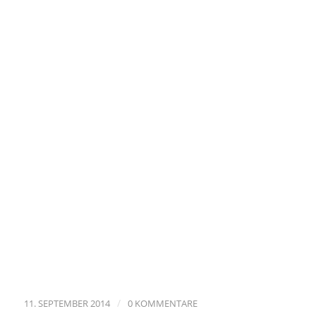
/
11. SEPTEMBER 2014
0 KOMMENTARE
Eintrag teilen
0