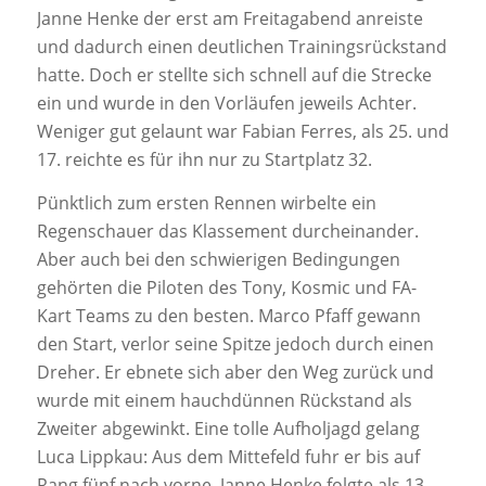
Janne Henke der erst am Freitagabend anreiste
und dadurch einen deutlichen Trainingsrückstand
hatte. Doch er stellte sich schnell auf die Strecke
ein und wurde in den Vorläufen jeweils Achter.
Weniger gut gelaunt war Fabian Ferres, als 25. und
17. reichte es für ihn nur zu Startplatz 32.
Pünktlich zum ersten Rennen wirbelte ein
Regenschauer das Klassement durcheinander.
Aber auch bei den schwierigen Bedingungen
gehörten die Piloten des Tony, Kosmic und FA-
Kart Teams zu den besten. Marco Pfaff gewann
den Start, verlor seine Spitze jedoch durch einen
Dreher. Er ebnete sich aber den Weg zurück und
wurde mit einem hauchdünnen Rückstand als
Zweiter abgewinkt. Eine tolle Aufholjagd gelang
Luca Lippkau: Aus dem Mittefeld fuhr er bis auf
Rang fünf nach vorne. Janne Henke folgte als 13.