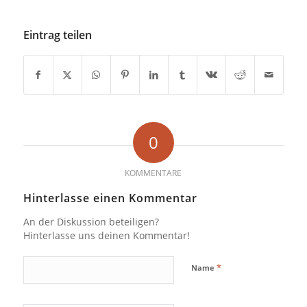
KOMMENTARE
Hinterlasse einen Kommentar
An der Diskussion beteiligen?
Hinterlasse uns deinen Kommentar!
*
Name
E-Mail-Adresse
*
Website
Name, E-Mail-Adresse und Website in diesem Browser
für meinen nächsten Kommentar speichern.