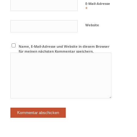
RMW Motorsport
Sendnicher Str. 26
56072 Koblenz
Tel: 0261/24765