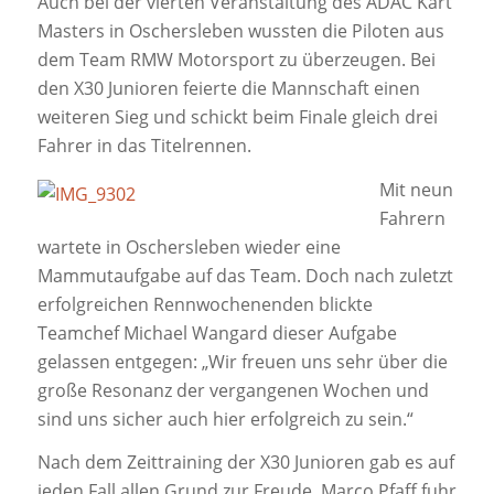
Auch bei der vierten Veranstaltung des ADAC Kart
Masters in Oschersleben wussten die Piloten aus
dem Team RMW Motorsport zu überzeugen. Bei
den X30 Junioren feierte die Mannschaft einen
weiteren Sieg und schickt beim Finale gleich drei
Fahrer in das Titelrennen.
Mit neun
Fahrern
wartete in Oschersleben wieder eine
Mammutaufgabe auf das Team. Doch nach zuletzt
erfolgreichen Rennwochenenden blickte
Teamchef Michael Wangard dieser Aufgabe
gelassen entgegen: „Wir freuen uns sehr über die
große Resonanz der vergangenen Wochen und
sind uns sicher auch hier erfolgreich zu sein.“
Nach dem Zeittraining der X30 Junioren gab es auf
jeden Fall allen Grund zur Freude. Marco Pfaff fuhr