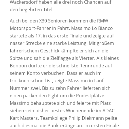
Wackersdorf haben alle drei noch Chancen auf
den begehrten Titel.
Auch bei den X30 Senioren kommen die RMW
Motorsport-Fahrer in Fahrt. Massimo Lo Bianco
startete als 17. in das erste Finale und zeigte auf
nasser Strecke eine starke Leistung. Mit großem
fahrerischem Geschick kämpfte er sich an die
Spitze und sah die Zielflagge als Vierter. Als kleines
Bonbon durfte er die schnellste Rennrunde auf
seinem Konto verbuchen. Dass er auch im
trocknen schnell ist, zeigte Massimo in Lauf
Nummer zwei. Bis zu zehn Fahrer lieferten sich
einen packenden Fight um die Podestplätze.
Massimo behauptete sich und feierte mit Platz
sieben sein bisher bestes Wochenende im ADAC
Kart Masters. Teamkollege Philip Diekmann peilte
auch diesmal die Punkteränge an. Im ersten Finale