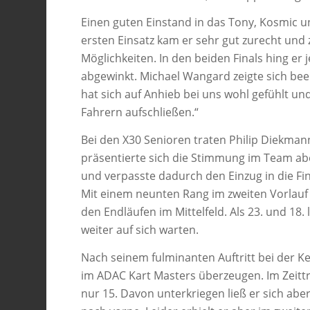
Einen guten Einstand in das Tony, Kosmic u
ersten Einsatz kam er sehr gut zurecht und
Möglichkeiten. In den beiden Finals hing er 
abgewinkt. Michael Wangard zeigte sich be
hat sich auf Anhieb bei uns wohl gefühlt un
Fahrern aufschließen.“
Bei den X30 Senioren traten Philip Diekma
präsentierte sich die Stimmung im Team aber
und verpasste dadurch den Einzug in die Fin
Mit einem neunten Rang im zweiten Vorlauf f
den Endläufen im Mittelfeld. Als 23. und 18
weiter auf sich warten.
Nach seinem fulminanten Auftritt bei der Ke
im ADAC Kart Masters überzeugen. Im Zeittr
nur 15. Davon unterkriegen ließ er sich aber