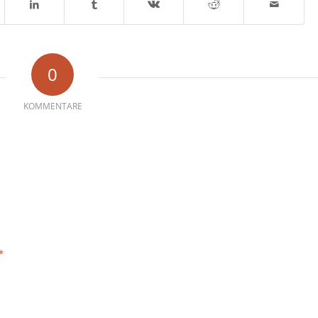
0
KOMMENTARE
*