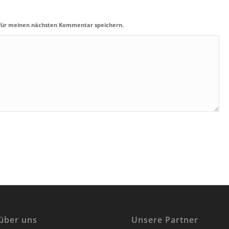
 für meinen nächsten Kommentar speichern.
über uns
Unsere Partner