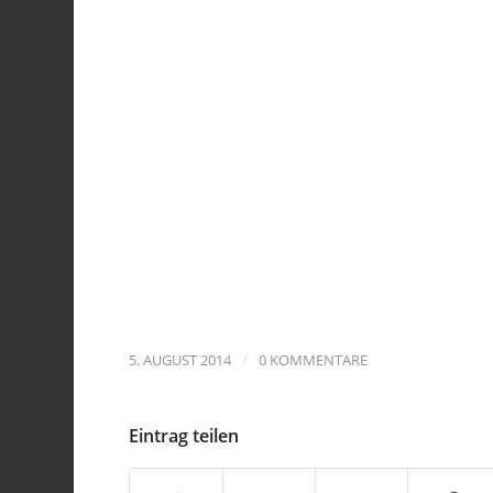
/
5. AUGUST 2014
0 KOMMENTARE
Eintrag teilen