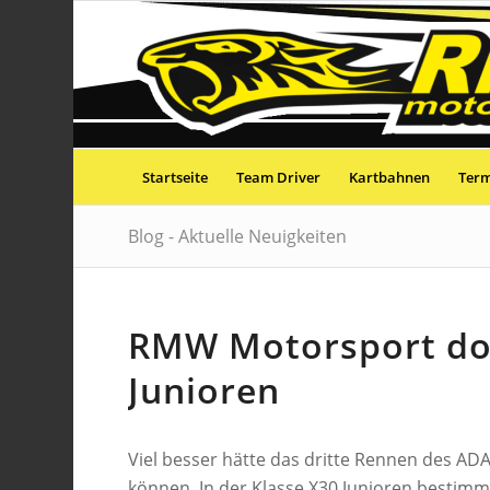
Startseite
Team Driver
Kartbahnen
Ter
Blog - Aktuelle Neuigkeiten
RMW Motorsport dom
Junioren
Viel besser hätte das dritte Rennen des AD
können. In der Klasse X30 Junioren bestimm