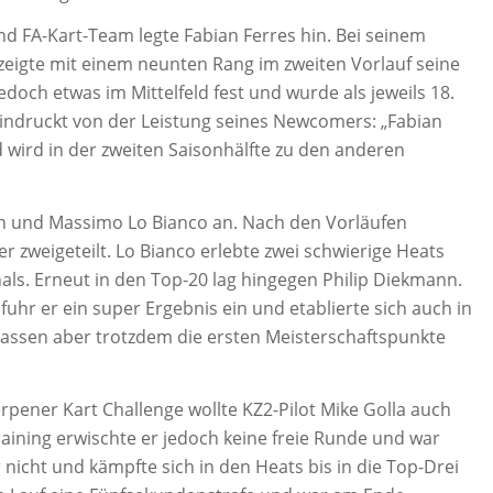
nd FA-Kart-Team legte Fabian Ferres hin. Bei seinem
 zeigte mit einem neunten Rang im zweiten Vorlauf seine
jedoch etwas im Mittelfeld fest und wurde als jeweils 18.
eindruckt von der Leistung seines Newcomers: „Fabian
d wird in der zweiten Saisonhälfte zu den anderen
nn und Massimo Lo Bianco an. Nach den Vorläufen
 zweigeteilt. Lo Bianco erlebte zwei schwierige Heats
als. Erneut in den Top-20 lag hingegen Philip Diekmann.
uhr er ein super Ergebnis ein und etablierte sich auch in
. lassen aber trotzdem die ersten Meisterschaftspunkte
rpener Kart Challenge wollte KZ2-Pilot Mike Golla auch
aining erwischte er jedoch keine freie Runde und war
 nicht und kämpfte sich in den Heats bis in die Top-Drei