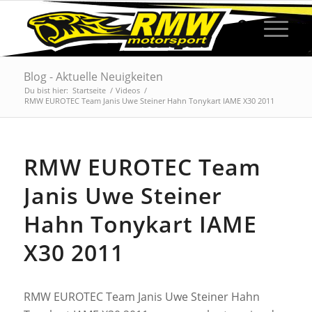
Blog - Aktuelle Neuigkeiten
Du bist hier:
Startseite
/
Videos
/
RMW EUROTEC Team Janis Uwe Steiner Hahn Tonykart IAME X30 2011
RMW EUROTEC Team
Janis Uwe Steiner
Hahn Tonykart IAME
X30 2011
RMW EUROTEC Team Janis Uwe Steiner Hahn