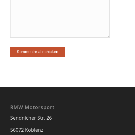
RMW Motorsport
Sendnicher Str. 26
56072 Koblenz