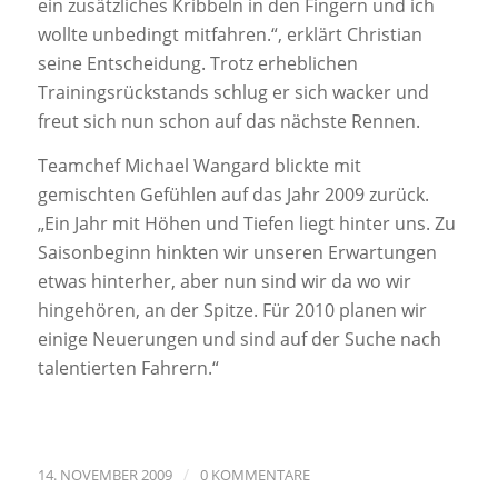
ein zusätzliches Kribbeln in den Fingern und ich
wollte unbedingt mitfahren.“, erklärt Christian
seine Entscheidung. Trotz erheblichen
Trainingsrückstands schlug er sich wacker und
freut sich nun schon auf das nächste Rennen.
Teamchef Michael Wangard blickte mit
gemischten Gefühlen auf das Jahr 2009 zurück.
„Ein Jahr mit Höhen und Tiefen liegt hinter uns. Zu
Saisonbeginn hinkten wir unseren Erwartungen
etwas hinterher, aber nun sind wir da wo wir
hingehören, an der Spitze. Für 2010 planen wir
einige Neuerungen und sind auf der Suche nach
talentierten Fahrern.“
/
14. NOVEMBER 2009
0 KOMMENTARE