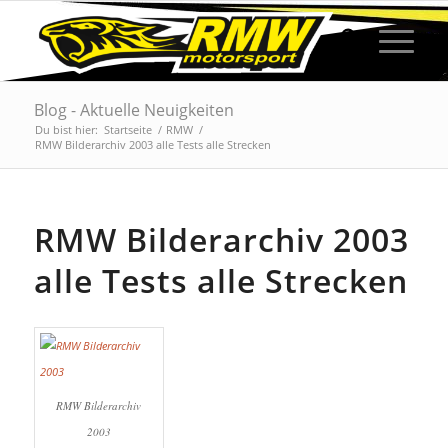
Blog - Aktuelle Neuigkeiten
Du bist hier:
Startseite
/
RMW
/
RMW Bilderarchiv 2003 alle Tests alle Strecken
RMW Bilderarchiv 2003
alle Tests alle Strecken
RMW Bilderarchiv
2003