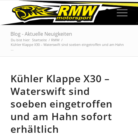
Blog - Aktuelle Neuigkeiten
Du bist hier:
Startseite
/
RMW
/
Kühler Klappe X30 – Waterswift sind soeben eingetroffen und am Hahn
...
Kühler Klappe X30 –
Waterswift sind
soeben eingetroffen
und am Hahn sofort
erhältlich