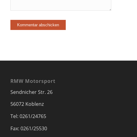
RMW Motorsport
Sendnicher Str. 26
56072 Koblenz
Tel: 0261/24765
Fax: 0261/25530