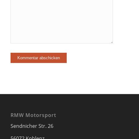
RMW Motorsport
Sendnicher Str. 26
56072 Koblenz