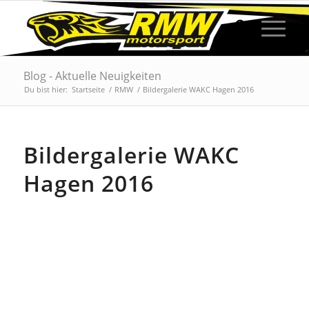
Blog - Aktuelle Neuigkeiten
Du bist hier:
Startseite
/
RMW
/
Bildergalerie WAKC Hagen 2016
Bildergalerie WAKC
Hagen 2016