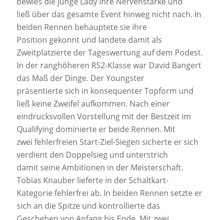
bewies die junge Lady ihre Nervenstärke und
ließ über das gesamte Event hinweg nicht nach. In
beiden Rennen behauptete sie ihre
Position gekonnt und landete damit als
Zweitplatzierte der Tageswertung auf dem Podest.
In der ranghöheren RS2-Klasse war David Bangert
das Maß der Dinge. Der Youngster
präsentierte sich in konsequenter Topform und
ließ keine Zweifel aufkommen. Nach einer
eindrucksvollen Vorstellung mit der Bestzeit im
Qualifying dominierte er beide Rennen. Mit
zwei fehlerfreien Start-Ziel-Siegen sicherte er sich
verdient den Doppelsieg und unterstrich
damit seine Ambitionen in der Meisterschaft.
Tobias Knauber lieferte in der Schaltkart-
Kategorie fehlerfrei ab. In beiden Rennen setzte er
sich an die Spitze und kontrollierte das
Geschehen von Anfang bis Ende. Mit zwei