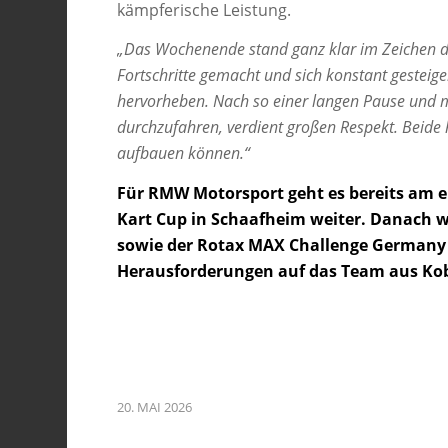
kämpferische Leistung.
„Das Wochenende stand ganz klar im Zeichen de
Fortschritte gemacht und sich konstant gesteig
hervorheben. Nach so einer langen Pause und 
durchzufahren, verdient großen Respekt. Beide 
aufbauen können.“
Für RMW Motorsport geht es bereits am
Kart Cup in Schaafheim weiter. Danach w
sowie der Rotax MAX Challenge Germany 
Herausforderungen auf das Team aus Kob
20. MAI 2026