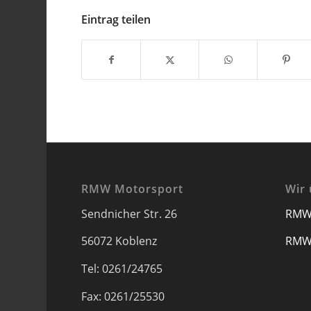
Eintrag teilen
RMW Motorsport
Wir 
Sendnicher Str. 26
RMW
56072 Koblenz
RMW
Tel: 0261/24765
Fax: 0261/25530