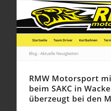
Startseite
Team Driver
Kartbahnen
Ter
Blog - Aktuelle Neuigkeiten
RMW Motorsport mi
beim SAKC in Wacke
überzeugt bei den M