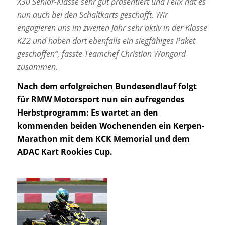
X30 Senior-Klasse sehr gut
präsentiert und Felix hat es
nun auch bei den Schaltkarts geschafft. Wir
engagieren uns im
zweiten Jahr sehr aktiv in der Klasse
KZ2 und haben dort ebenfalls ein siegfähiges Paket
geschaffen“, fasste Teamchef Christian Wangard
zusammen.
Nach dem erfolgreichen Bundesendlauf folgt
für RMW Motorsport nun ein aufregendes
Herbstprogramm: Es wartet an den
kommenden beiden Wochenenden ein Kerpen-
Marathon
mit dem KCK Memorial und dem
ADAC Kart Rookies Cup.