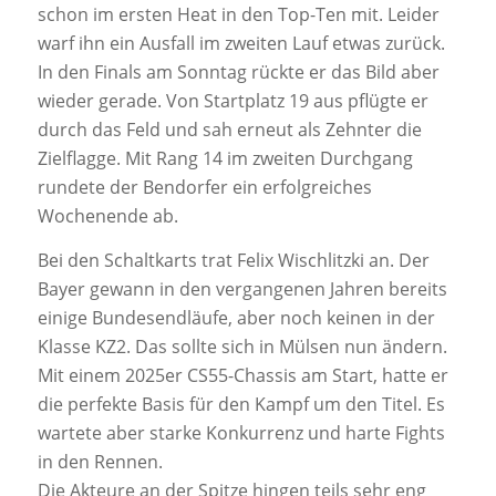
schon im ersten Heat in den Top-Ten mit. Leider
warf ihn ein Ausfall im zweiten Lauf etwas zurück.
In den Finals am Sonntag rückte er das Bild aber
wieder gerade. Von Startplatz 19 aus pflügte er
durch das Feld und sah erneut als Zehnter die
Zielflagge. Mit Rang 14 im zweiten Durchgang
rundete der Bendorfer ein erfolgreiches
Wochenende ab.
Bei den Schaltkarts trat Felix Wischlitzki an. Der
Bayer gewann in den vergangenen Jahren bereits
einige Bundesendläufe, aber noch keinen in der
Klasse KZ2. Das sollte sich in Mülsen nun ändern.
Mit einem 2025er CS55-Chassis am Start, hatte er
die perfekte Basis für den Kampf um den Titel. Es
wartete aber starke Konkurrenz und harte Fights
in den Rennen.
Die Akteure an der Spitze hingen teils sehr eng