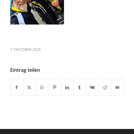
7. OKTOBER 2025
Eintrag teilen