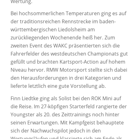
Wertung.
Bei hochsommerlichen Temperaturen ging es auf
der traditionsreichen Rennstrecke im baden-
württembergischen Liedolsheim am
zurückliegenden Wochenende heiß her. Zum
zweiten Event des WAKC präsentierten sich die
Fahrerfelder des westdeutschen Championats gut
gefüllt und brachten Kartsport-Action auf hohem
Niveau hervor. RMW Motorsport stellte sich dabei
den Herausforderungen in drei Kategorien und
lieferte letztlich eine gute Vorstellung ab.
Finn Liedtke ging als Solist bei den ROK Mini auf
die Reise. Im 27-köpfigen Starterfeld rangierte der
Youngster als 20. des Zeittrainings noch hinter
seinen Erwartungen. Mit Kampfgeist behauptete
sich der Nachwuchspilot jedoch in den
Wertungsläufen und klassierte sich am Ende als