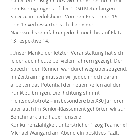
haderten zu Beginn des Wochenendes noch mit
den Bedingungen auf der 1.060 Meter langen
Strecke in Liedolsheim. Von den Positionen 15
und 17 verbesserten sich die beiden
Nachwuchsrennfahrer jedoch noch bis auf Platz
13 respektive 14.
„Unser Manko der letzten Veranstaltung hat sich
leider auch heute bei vielen Fahrern gezeigt. Der
Speed in den Rennen war durchweg überzeugend.
Im Zeittraining müssen wir jedoch noch daran
arbeiten das Potential der neuen Reifen auf den
Punkt zu bringen. Die Richtung stimmt
nichtsdestotrotz – insbesondere bei X30 Junioren
aber auch im Senior-Klassement gehörten wir zur
Benchmark und haben unsere
Konkurrenzfähigkeit unterstrichen“, zog Teamchef
Michael Wangard am Abend ein positives Fazit.