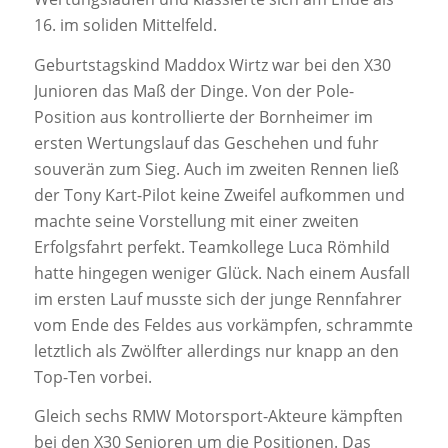
16. im soliden Mittelfeld.
Geburtstagskind Maddox Wirtz war bei den X30
Junioren das Maß der Dinge. Von der Pole-
Position aus kontrollierte der Bornheimer im
ersten Wertungslauf das Geschehen und fuhr
souverän zum Sieg. Auch im zweiten Rennen ließ
der Tony Kart-Pilot keine Zweifel aufkommen und
machte seine Vorstellung mit einer zweiten
Erfolgsfahrt perfekt. Teamkollege Luca Römhild
hatte hingegen weniger Glück. Nach einem Ausfall
im ersten Lauf musste sich der junge Rennfahrer
vom Ende des Feldes aus vorkämpfen, schrammte
letztlich als Zwölfter allerdings nur knapp an den
Top-Ten vorbei.
Gleich sechs RMW Motorsport-Akteure kämpften
bei den X30 Senioren um die Positionen. Das